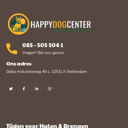
085 - 505 504 1
Vragen? Bel ons gerust
Ons adres
Delta-Industrieweg 40 c, 3251LX Stellendam
Tijden voor Halen & Brengen