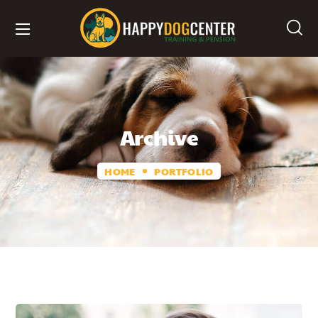
Archive
HOME
PORTFOLIO