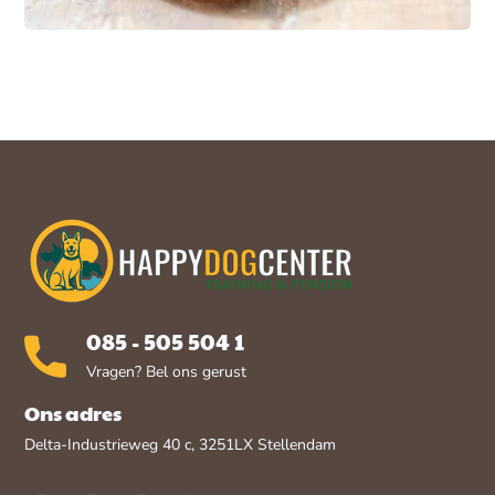
085 - 505 504 1
Vragen? Bel ons gerust
Ons adres
Delta-Industrieweg 40 c, 3251LX Stellendam