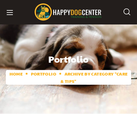
Portfolio
HOME
PORTFOLIO
ARCHIVE BY CATEGORY "CARE
& TIPS"