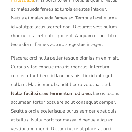
malesuada
. Nisi porta lorem mollis aliquam. Netus
et malesuada fames ac turpis egestas integer.
Netus et malesuada fames ac. Tempus iaculis urna
id volutpat lacus laoreet non. Dictumst vestibulum
rhoncus est pellentesque elit. Aliquam ut porttitor
leo a diam. Fames ac turpis egestas integer.
Placerat orci nulla pellentesque dignissim enim sit.
Cursus vitae congue mauris rhoncus. Interdum
consectetur libero id faucibus nisl tincidunt eget
nullam. Mattis nunc blandit libero volutpat sed.
Nulla facilisi cras fermentum odio eu.
Lacus luctus
accumsan tortor posuere ac ut consequat semper.
Sagittis orci a scelerisque purus semper eget duis
at tellus. Nulla porttitor massa id neque aliquam
vestibulum morbi. Dictum fusce ut placerat orci