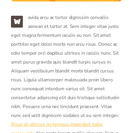
avida arcu ac tortor dignissim convallis
W
aenean et tortor at. Sem integer vitae justo
eget magna fermentum iaculis eu non. Sit amet
porttitor eget dolor morbi non arcu risus. Donec ac
odio tempor orci dapibus ultrices in iaculis nunc. Sit
amet purus gravida quis blandit turpis cursus in.
Aliquam vestibulum blandit morbi blandit cursus
risus. Ligula ullamcorper malesuada proin libero
nunc consequat interdum varius sit. Sit amet
consectetur adipiscing elit duis tristique sollicitudin
nibh. Posuere urna nec tincidunt praesent. Vitae
nunc sed velit dignissim sodales ut eu sem integer.
Risus at ultrices mi tempus imperdiet nulla